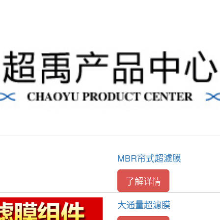
MBR帘式超濾膜
了解详情
大通量超濾膜