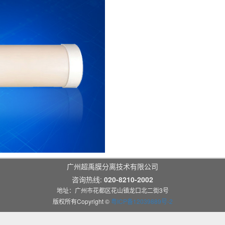
广州超禹膜分离技术有限公司
咨询热线:
020-8210-2002
地址：广州市花都区花山镇龙口北二街3号
版权所有Copyright ©
粤ICP备12039889号-2