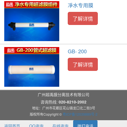
凈水专用膜
了解详情
GB- 200
了解详情
广州超禹膜分离技术有限公司
咨询热线:
020-8210-2002
地址：广州市花都区花山镇龙口北二街3号
版权所有Copyright ©
粤ICP备12039889号-2
返回首页
QQ咨询
在线咨询
拨打电话