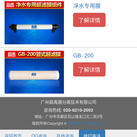
凈水专用膜
了解详情
GB- 200
了解详情
广州超禹膜分离技术有限公司
咨询热线:
020-8210-2002
地址：广州市花都区花山镇龙口北二街3号
版权所有Copyright ©
粤ICP备12039889号-2
返回首页
QQ咨询
在线咨询
拨打电话